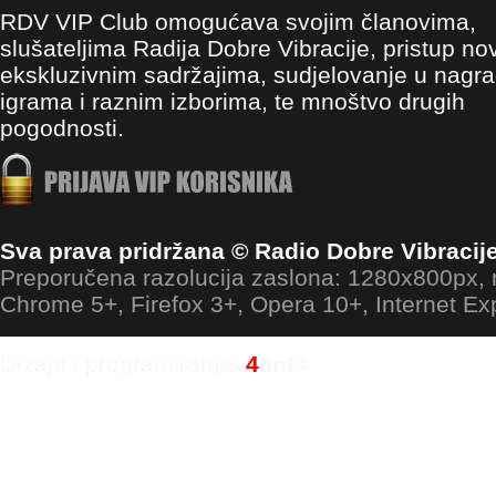
RDV VIP Club omogućava svojim članovima,
slušateljima Radija Dobre Vibracije, pristup no
ekskluzivnim sadržajima, sudjelovanje u nagr
igrama i raznim izborima, te mnoštvo drugih
pogodnosti.
Sva prava pridržana © Radio Dobre Vibracij
Preporučena razolucija zaslona: 1280x800px
Chrome 5+, Firefox 3+, Opera 10+, Internet Ex
Dizajn i programiranje:
4
ants