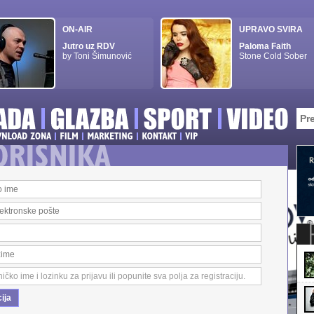
ON-AIR
UPRAVO SVIRA
Jutro uz RDV
Paloma Faith
by Toni Šimunović
Stone Cold Sober