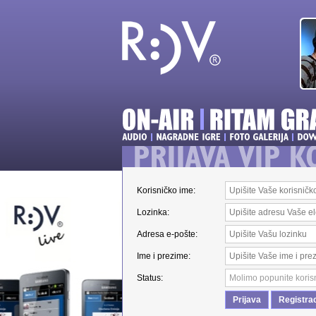
Korisničko ime
:
Lozinka
:
Adresa e-pošte
:
Ime i prezime
:
Status
: