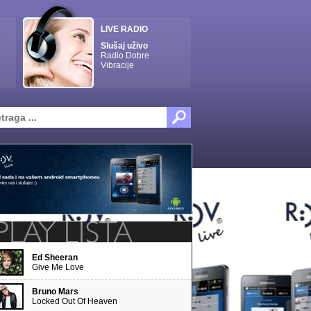
LIVE RADIO
Slušaj uživo
Radio Dobre
Vibracije
Ed Sheeran
Give Me Love
Bruno Mars
Locked Out Of Heaven