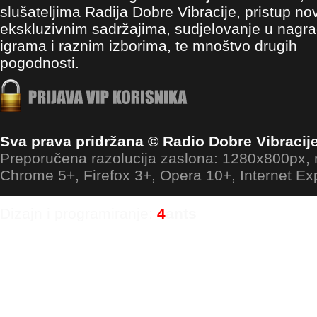
slušateljima Radija Dobre Vibracije, pristup no
ekskluzivnim sadržajima, sudjelovanje u nagr
igrama i raznim izborima, te mnoštvo drugih
pogodnosti.
Sva prava pridržana © Radio Dobre Vibracij
Preporučena razolucija zaslona: 1280x800px
Chrome 5+, Firefox 3+, Opera 10+, Internet Ex
Dizajn i programiranje:
4
ants