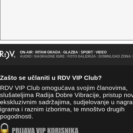
ON-AIR
|
RITAM GRADA
|
GLAZBA
|
SPORT
|
VIDEO
AUDIO
|
NAGRADNE IGRE
|
FOTO GALERIJA
|
DOWNLOAD ZONA
|
Zašto se učlaniti u RDV VIP Club?
RDV VIP Club omogućava svojim članovima,
slušateljima Radija Dobre Vibracije, pristup no
ekskluzivnim sadržajima, sudjelovanje u nagr
igrama i raznim izborima, te mnoštvo drugih
pogodnosti.