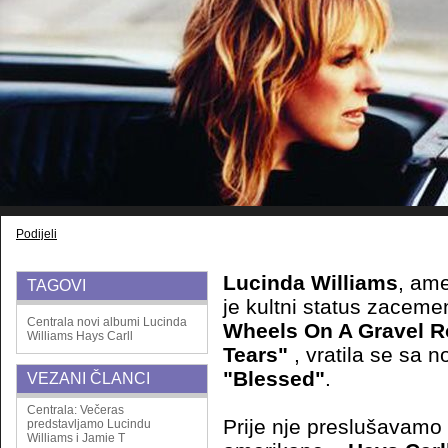
Podijeli
Lucinda Williams
, ame
TAGOVI
je kultni status zacem
Centrala
novi albumi
Lucinda
Wheels On A Gravel R
Williams
Hays Carll
Tears"
, vratila se sa 
"Blessed"
.
VEZANI ČLANCI
Centrala: Večeras
Prije nje preslušavam
predstavljamo Lucindu
Williams i Jamie T