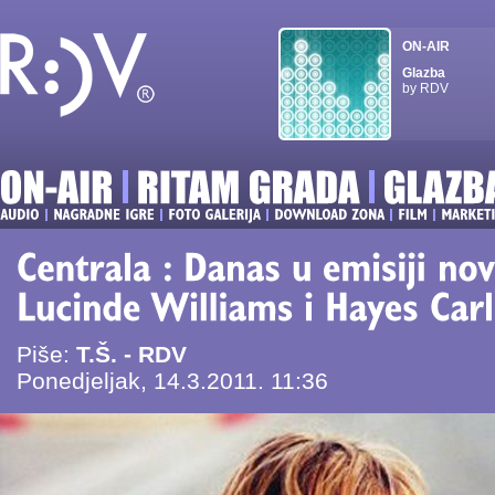
ON-AIR
Glazba
by RDV
Piše:
T.Š. - RDV
Ponedjeljak, 14.3.2011. 11:36