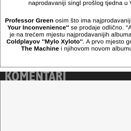
naprodavaniji singl prošlog tjedna u Ve
Professor Green
osim što ima najprodavanij
Your Inconvenience''
se prodaje odlično. ''
je na trećem mjestu najprodavanijih album
Coldplayov ''Mylo Xyloto''
. A prvo mjesto 
The Machine
i njihovom novom albu