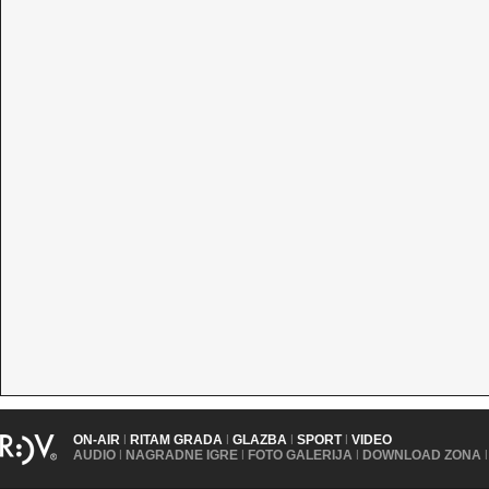
ON-AIR
|
RITAM GRADA
|
GLAZBA
|
SPORT
|
VIDEO
AUDIO
|
NAGRADNE IGRE
|
FOTO GALERIJA
|
DOWNLOAD ZONA
|