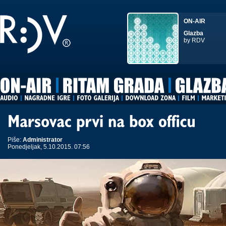
ON-AIR
Glazba
by RDV
Piše:
Administrator
Ponedjeljak, 5.10.2015. 07:56