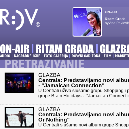
ON-AIR
Ritam Grada
by Ana Pavlovi
GLAZBA
Centrala: Predstavljamo novi alb
- "Jamaican Connection"
U Centrali uživo slušamo grupu Shopping i p
grupe Brain Holidays - "Jamaican Connecti
GLAZBA
Centrala: Predstavljamo novi albu
Or Nothing"
U Centrali slušamo novi album grupe Shoppin