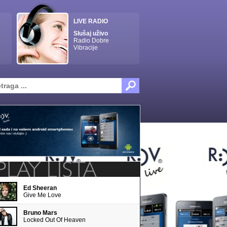
LIVE RADIO
Slušaj uživo
Radio Dobre
Vibracije
Ed Sheeran
Give Me Love
Bruno Mars
Locked Out Of Heaven