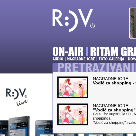
NAGRADNE IGRE
Vodič za shopping - 
NAGRADNE IGRE
"Vodič za shopping" 
Gdje i što kupiti? TAKO L
shoppinga.
"Vodič za shopping" svako