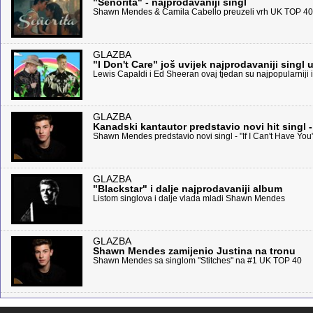
"Senorita" - najprodavaniji singl
Shawn Mendes & Camila Cabello preuzeli vrh UK TOP 40
GLAZBA
"I Don't Care" još uvijek najprodavaniji singl u
Lewis Capaldi i Ed Sheeran ovaj tjedan su najpopularniji iz
GLAZBA
Kanadski kantautor predstavio novi hit singl -
Shawn Mendes predstavio novi singl - "If I Can't Have You
GLAZBA
"Blackstar" i dalje najprodavaniji album
Listom singlova i dalje vlada mladi Shawn Mendes
GLAZBA
Shawn Mendes zamijenio Justina na tronu
Shawn Mendes sa singlom "Stitches" na #1 UK TOP 40