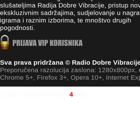
slušateljima Radija Dobre Vibracije, pristup no
ekskluzivnim sadržajima, sudjelovanje u nagr
igrama i raznim izborima, te mnoštvo drugih
pogodnosti.
Sva prava pridržana © Radio Dobre Vibracij
Preporučena razolucija zaslona: 1280x800px
Chrome 5+, Firefox 3+, Opera 10+, Internet Ex
Dizajn i programiranje:
4
ants