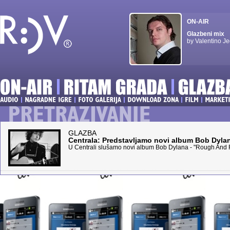
ON-AIR
Glazbeni mix
by Valentino Je
GLAZBA
Centrala: Predstavljamo novi album Bob Dyl
U Centrali slušamo novi album Bob Dylana - "Rough An