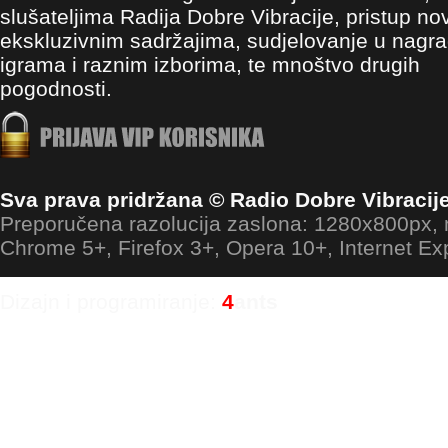
slušateljima Radija Dobre Vibracije, pristup no
ekskluzivnim sadržajima, sudjelovanje u nagr
igrama i raznim izborima, te mnoštvo drugih
pogodnosti.
Sva prava pridržana © Radio Dobre Vibracij
Preporučena razolucija zaslona: 1280x800px
Chrome 5+, Firefox 3+, Opera 10+, Internet Ex
Dizajn i programiranje:
4
ants