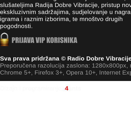
slušateljima Radija Dobre Vibracije, pristup no
ekskluzivnim sadržajima, sudjelovanje u nagr
igrama i raznim izborima, te mnoštvo drugih
pogodnosti.
Sva prava pridržana © Radio Dobre Vibracij
Preporučena razolucija zaslona: 1280x800px
Chrome 5+, Firefox 3+, Opera 10+, Internet Ex
Dizajn i programiranje:
4
ants