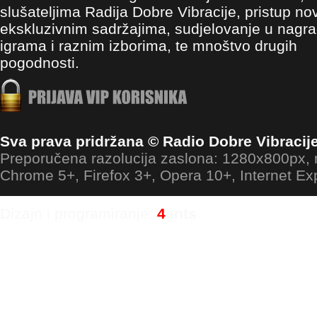
slušateljima Radija Dobre Vibracije, pristup no
ekskluzivnim sadržajima, sudjelovanje u nagr
igrama i raznim izborima, te mnoštvo drugih
pogodnosti.
Sva prava pridržana © Radio Dobre Vibracij
Preporučena razolucija zaslona: 1280x800px
Chrome 5+, Firefox 3+, Opera 10+, Internet Ex
Dizajn i programiranje:
4
ants