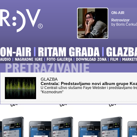
ON-AIR
Retrovizor
by Boris Čerku
GLAZBA
Centrala: Predstavljamo novi album grupe K
U Centrali uživo slušamo Faye Webster i predstavljamo t
"Kozmodrum"