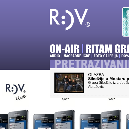
GLAZBA
Siledžije u Mostaru p
Grupa Siledžije iz Ljubu
Abrašević