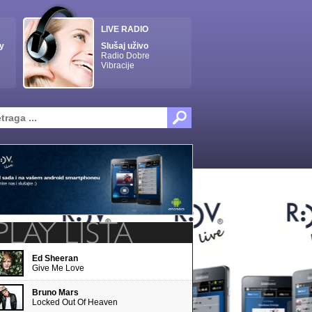
LIVE RADIO
y
Slušaj uživo
Radio Dobre
Vibracije
Ed Sheeran
Give Me Love
Bruno Mars
Locked Out Of Heaven