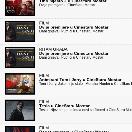
Tiho mjesto 2 u CineStaru Mostar
Dvije premijere u CineStaru Mostar
FILM
Dvije premijere u Cinestaru Mostar
Dani gnjeva i Putnici u Cinestaru Mostar
RITAM GRADA
Dvije premijere u Cinestaru Mostar
Dani gnjeva i Putnici u Cinestaru Mostar
FILM
Animirani Tom i Jerry u CineStaru Mostar
Tom i Jerry, Jako mi je stalo i Monster Hunter u CineStaru
FILM
Tesla u CineStaru Mostar
Tesla i Njezinih pet minuta novi su filmovi u CineStaru Mos
FILM