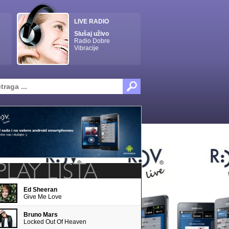
LIVE RADIO
Slušaj uživo
Radio Dobre
Vibracije
Ed Sheeran
Give Me Love
Bruno Mars
Locked Out Of Heaven