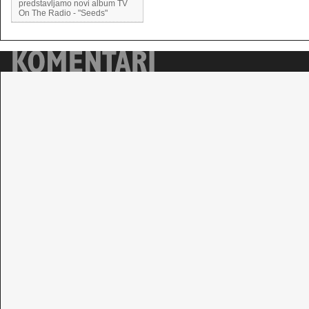
predstavljamo novi album TV
On The Radio - "Seeds"