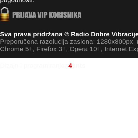
Sva prava pridržana © Radio Dobre Vibracij
Preporučena razolucija zaslona: 1280x800px
Chrome 5+, Firefox 3+, Opera 10+, Internet Ex
Dizajn i programiranje:
4
ants