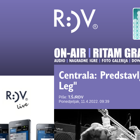
Piše:
T.Š./RDV
Ponedjeljak, 11.4.2022. 09:39