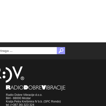
Radio Dobre Vibracije d.o.o.
BiH - 88000 Mostar
Kralja Petra Krešimira IV b.b. (SPC Rondo)
tel: (+387 36) 323 324