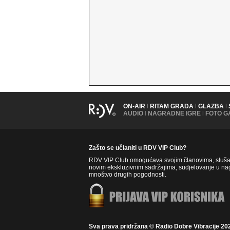
ON-AIR
|
RITAM GRADA
|
GLAZBA
|
AUDIO
|
NAGRADNE IGRE
|
FOTO G
Zašto se učlaniti u RDV VIP Club?
RDV VIP Club omogućava svojim članovima, slušate
novim ekskluzivnim sadržajima, sudjelovanje u nag
mnoštvo drugih pogodnosti.
Sva prava pridržana © Radio Dobre Vibracije 20