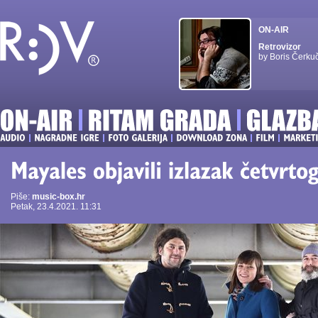
ON-AIR
Retrovizor
by Boris Čerku
Piše:
music-box.hr
Petak, 23.4.2021. 11:31