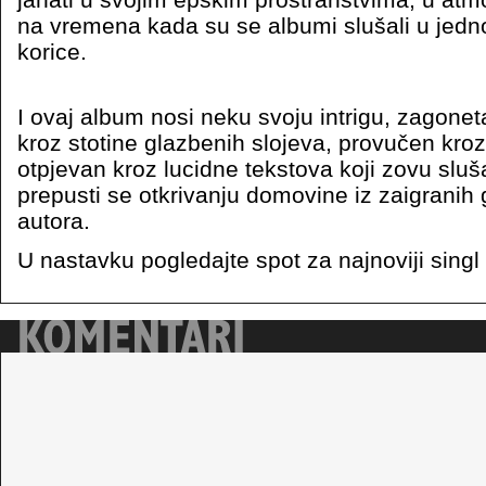
na vremena kada su se albumi slušali u jedn
korice.
I ovaj album nosi neku svoju intrigu, zagone
kroz stotine glazbenih slojeva, provučen kroz
otpjevan kroz lucidne tekstova koji zovu sluša
prepusti se otkrivanju domovine iz zaigranih
autora.
U nastavku pogledajte spot za najnoviji singl