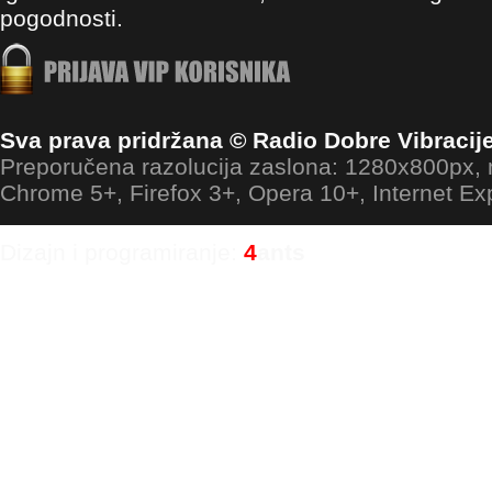
pogodnosti.
Sva prava pridržana © Radio Dobre Vibracij
Preporučena razolucija zaslona: 1280x800px
Chrome 5+, Firefox 3+, Opera 10+, Internet Ex
Dizajn i programiranje:
4
ants