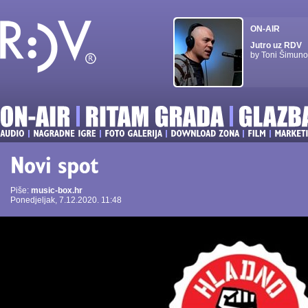
ON-AIR
Jutro uz RDV
by Toni Šimuno
Piše:
music-box.hr
Ponedjeljak, 7.12.2020. 11:48