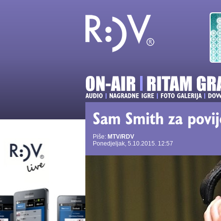
Piše:
MTV/RDV
Ponedjeljak, 5.10.2015. 12:57