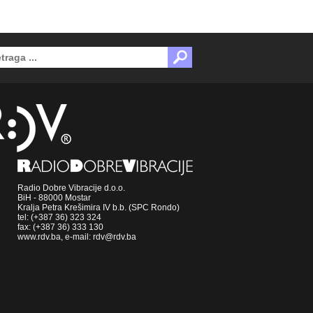
Radio Dobre Vibracije d.o.o.
BiH - 88000 Mostar
Kralja Petra Krešimira IV b.b. (SPC Rondo)
tel: (+387 36) 323 324
fax: (+387 36) 333 130
www.rdv.ba, e-mail: rdv@rdv.ba