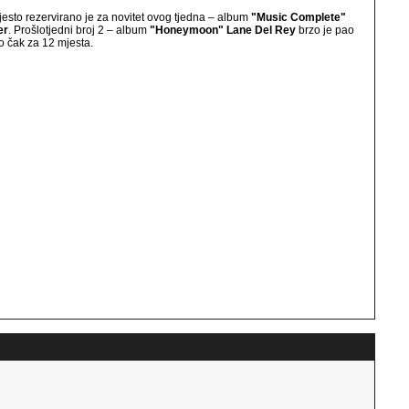
jesto rezervirano je za novitet ovog tjedna – album
"Music Complete"
er
. Prošlotjedni broj 2 – album
"Honeymoon" Lane Del Rey
brzo je pao
i to čak za 12 mjesta.