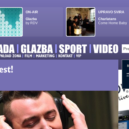
ON-AIR
UPRAVO SVIRA
Glazba
Charlatans
by RDV
Come Home Baby