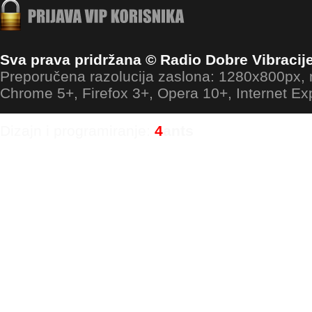
Sva prava pridržana © Radio Dobre Vibracij
Preporučena razolucija zaslona: 1280x800px
Chrome 5+, Firefox 3+, Opera 10+, Internet Ex
Dizajn i programiranje:
4
ants