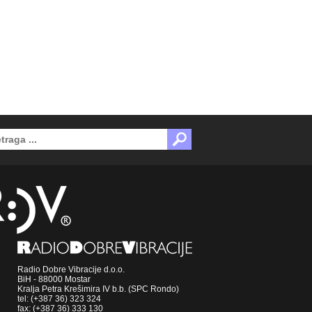
Radio Dobre Vibracije d.o.o.
BiH - 88000 Mostar
Kralja Petra Krešimira IV b.b. (SPC Rondo)
tel: (+387 36) 323 324
fax: (+387 36) 333 130