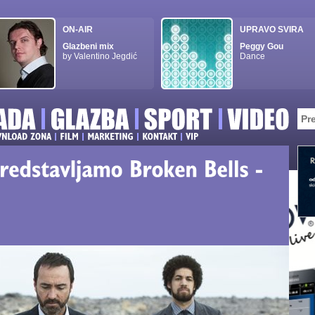
ON-AIR
UPRAVO SVIRA
Glazbeni mix
Peggy Gou
by Valentino Jegdić
Dance