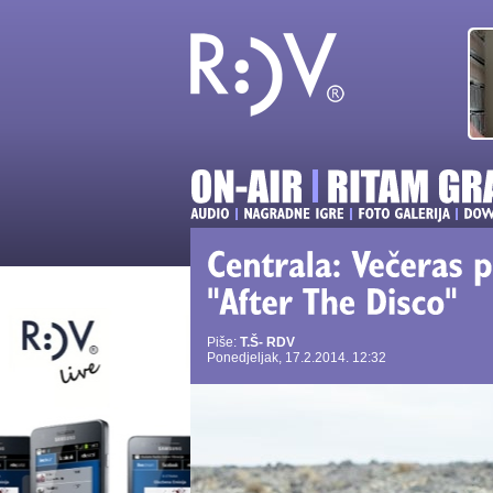
Piše:
T.Š- RDV
Ponedjeljak, 17.2.2014. 12:32