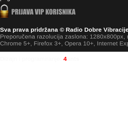
Sva prava pridržana © Radio Dobre Vibracij
Preporučena razolucija zaslona: 1280x800px
Chrome 5+, Firefox 3+, Opera 10+, Internet Ex
Dizajn i programiranje:
4
ants