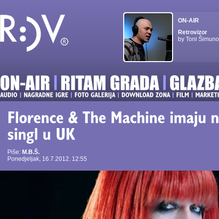
ON-AIR
Retrovizor
by Toni Šimuno
Piše:
M.B.Š.
Ponedjeljak, 16.7.2012. 12:55