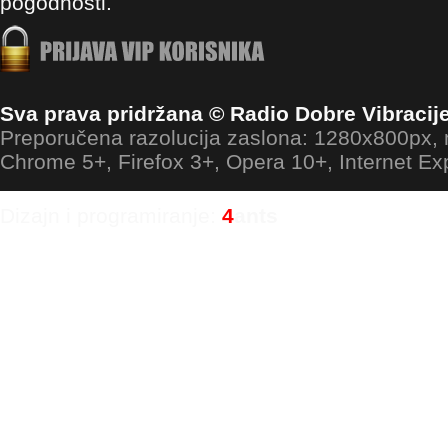
pogodnosti.
Sva prava pridržana © Radio Dobre Vibracij
Preporučena razolucija zaslona: 1280x800px
Chrome 5+, Firefox 3+, Opera 10+, Internet Ex
Dizajn i programiranje:
4
ants