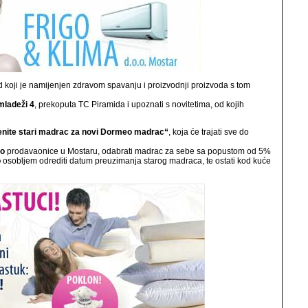
and koji je namijenjen zdravom spavanju i proizvodnji proizvoda s tom
mladeži 4
, prekoputa TC Piramida i upoznati s novitetima, od kojih
nite stari madrac za novi Dormeo madrac“
, koja će trajati sve do
o
prodavaonice u Mostaru, odabrati madrac za sebe sa popustom od 5%
o
osobljem odrediti datum preuzimanja starog madraca, te ostati kod kuće