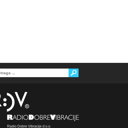
Radio Dobre Vibracije d.o.o.