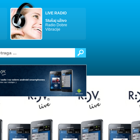
LIVE RADIO
Slušaj uživo
Radio Dobre
Vibracije