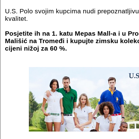
U.S. Polo svojim kupcima nudi prepoznatljiv
kvalitet.
Posjetite ih na 1. katu Mepas Mall-a i u P
Mališić na Tromeđi i kupujte zimsku kolek
cijeni nižoj za 60 %.