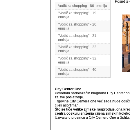
Posjetite
Vodič za shopping - 86. emisija
"Vodič za shopping" - 19.
emisija
"Vodič za shopping" - 20.
emisija
"Vodič za shopping" - 21.
emisija
"Vodič za shopping" - 22.
emisija
"Vodič za shopping" - 32.
emisija
"Vodič za shopping" - 40.
emisija
City Center One
Povodom nadolazećih blagdana City Center one u
za sve posjetitelje.
Trgovine City Centera one već sada nude odlič
cijeli asortiman.
Što se tiče velike zimske rasprodaje, ona kr
centra očekuju sniženja cijena zimskih kolekc
Uživajte u prosincu u City Centeru One u Splitu.