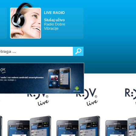
LIVE RADIO
Slušaj uživo
Radio Dobre
Vibracije