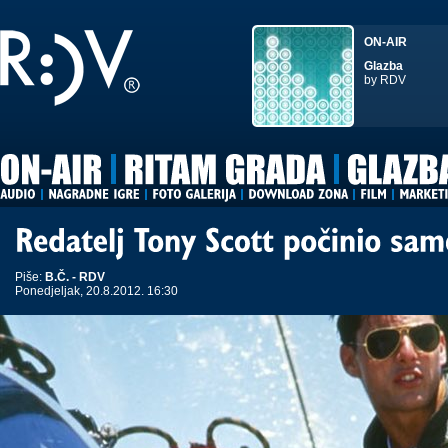
ON-AIR
Glazba
by RDV
Piše:
B.Č. - RDV
Ponedjeljak, 20.8.2012. 16:30