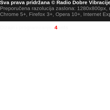
Sva prava pridržana © Radio Dobre Vibracij
Preporučena razolucija zaslona: 1280x800px
Chrome 5+, Firefox 3+, Opera 10+, Internet Ex
Dizajn i programiranje:
4
ants